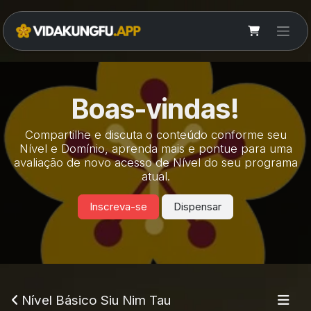
Pular para o conteúdo
Boas-vindas!
Compartilhe e discuta o conteúdo conforme seu
Nível e Domínio, aprenda mais e pontue para uma
avaliação de novo acesso de Nível do seu programa
atual.
Inscreva-se
Dispensar
Nível Básico Siu Nim Tau