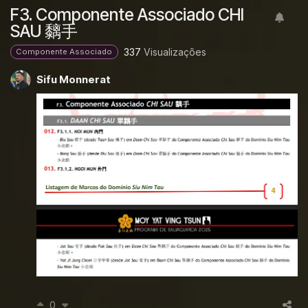
F3. Componente Associado CHI
SAU 黐手
337
Visualizações
Componente Associado
Sifu Monnerat
0