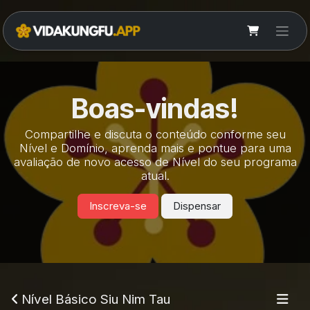
Pular para o conteúdo
Boas-vindas!
Compartilhe e discuta o conteúdo conforme seu
Nível e Domínio, aprenda mais e pontue para uma
avaliação de novo acesso de Nível do seu programa
atual.
Inscreva-se
Dispensar
Nível Básico Siu Nim Tau