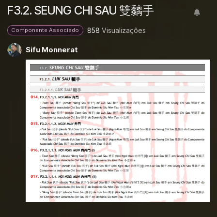
F3.2. SEUNG CHI SAU 雙黐手
858
Visualizações
Componente Associado
Sifu Monnerat