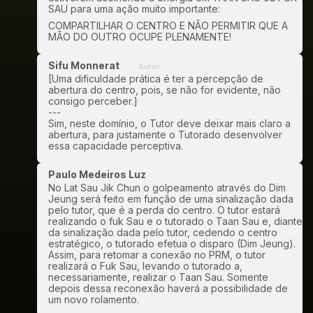
SAU para uma ação muito importante:
COMPARTILHAR O CENTRO E NÃO PERMITIR QUE A
MÃO DO OUTRO OCUPE PLENAMENTE!
Sifu Monnerat
Autor
[Uma dificuldade prática é ter a percepção de
abertura do centro, pois, se não for evidente, não
consigo perceber.]
---
Sim, neste domínio, o Tutor deve deixar mais claro a
abertura, para justamente o Tutorado desenvolver
essa capacidade perceptiva.
Paulo Medeiros Luz
No Lat Sau Jik Chun o golpeamento através do Dim
Jeung será feito em função de uma sinalização dada
pelo tutor, que é a perda do centro. O tutor estará
realizando o fuk Sau e o tutorado o Taan Sau e, diante
da sinalização dada pelo tutor, cedendo o centro
estratégico, o tutorado efetua o disparo (Dim Jeung).
Assim, para retomar a conexão no PRM, o tutor
realizará o Fuk Sau, levando o tutorado a,
necessariamente, realizar o Taan Sau. Somente
depois dessa reconexão haverá a possibilidade de
um novo rolamento.