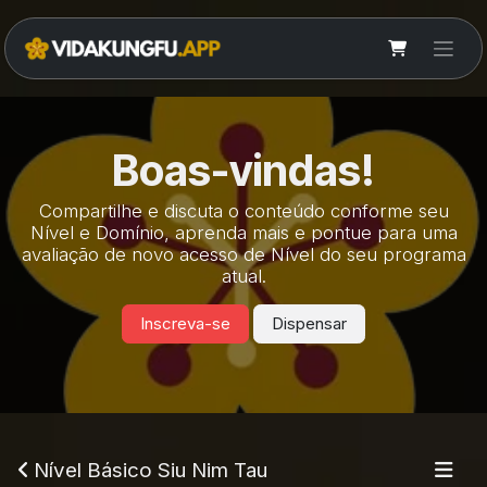
Pular para o conteúdo
Boas-vindas!
Compartilhe e discuta o conteúdo conforme seu
Nível e Domínio, aprenda mais e pontue para uma
avaliação de novo acesso de Nível do seu programa
atual.
Inscreva-se
Dispensar
Nível Básico Siu Nim Tau