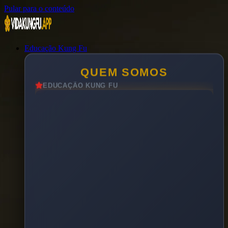
Pular para o conteúdo
Educação Kung Fu
QUEM SOMOS
EDUCAÇÃO KUNG FU