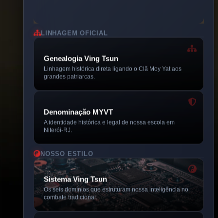
LINHAGEM OFICIAL
Genealogia Ving Tsun
Linhagem histórica direta ligando o Clã Moy Yat aos
grandes patriarcas.
Denominação MYVT
A identidade histórica e legal de nossa escola em
Niterói-RJ.
NOSSO ESTILO
Sistema Ving Tsun
Os seis domínios que estruturam nossa inteligência no
combate tradicional.