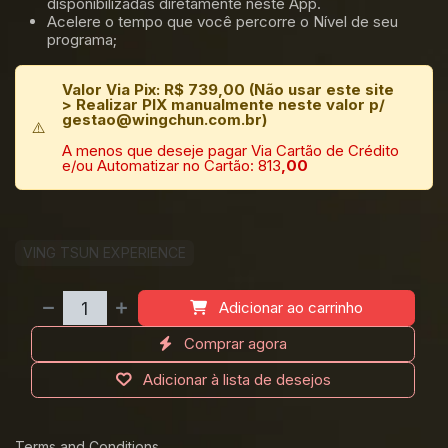
disponibilizadas diretamente neste App.
Acelere o tempo que você percorre o Nível de seu
programa;
Valor Via Pix: R$ 739,00 (Não usar este site
> Realizar PIX manualmente neste valor p/
gestao@wingchun.com.br)
⚠️
A menos que deseje pagar Via Cartão de Crédito
e/ou Automatizar no Cartão: 813
,00
VING TSUN EXPERIENCE
Adicionar ao carrinho
Comprar agora
Adicionar à lista de desejos
Terms and Conditions