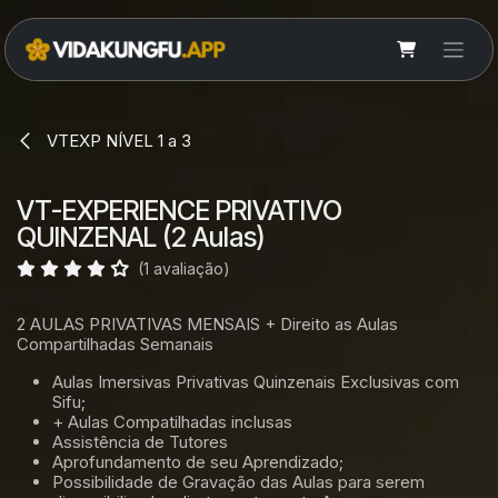
Pular para o conteúdo
VTEXP NÍVEL 1 a 3
VT-EXPERIENCE PRIVATIVO
QUINZENAL (2 Aulas)
(1 avaliação)
2 AULAS PRIVATIVAS MENSAIS + Direito as Aulas
Compartilhadas Semanais
Aulas Imersivas Privativas Quinzenais Exclusivas com
Sifu;
+ Aulas Compatilhadas inclusas
Assistência de Tutores
Aprofundamento de seu Aprendizado;
Possibilidade de Gravação das Aulas para serem